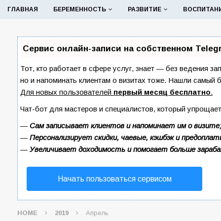
ГЛАВНАЯ
БЕРЕМЕННОСТЬ
РАЗВИТИЕ
ВОСПИТАН
Сервис онлайн-записи на собственном Teleg
Тот, кто работает в сфере услуг, знает — без ведения за
но и напоминать клиентам о визитах тоже. Нашли самый
Для новых пользователей
первый месяц бесплатно
.
Чат-бот для мастеров и специалистов, который упрощает
—
Сам записывает клиентов и напоминает им о визите
—
Персонализирует скидки, чаевые, кэшбэк и предоплат
—
Увеличивает доходимость и помогает больше зараб
Начать пользоваться сервисом
HOME
2019
Апрель