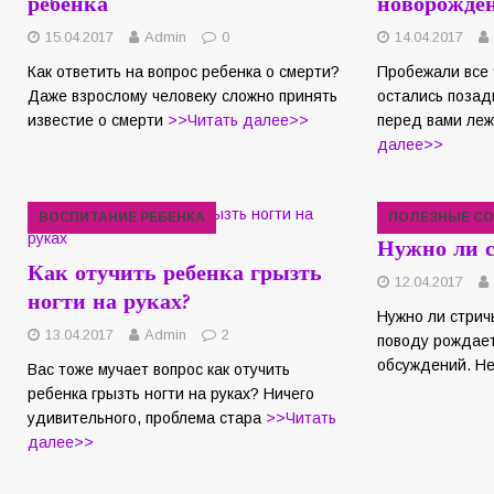
ребенка
новорожде
15.04.2017
Admin
0
14.04.2017
Как ответить на вопрос ребенка о смерти?
Пробежали все 
Даже взрослому человеку сложно принять
остались позад
известие о смерти
>>Читать далее>>
перед вами ле
далее>>
ВОСПИТАНИЕ РЕБЕНКА
ПОЛЕЗНЫЕ С
Нужно ли с
Как отучить ребенка грызть
12.04.2017
ногти на руках?
Нужно ли стрич
13.04.2017
Admin
2
поводу рождает
обсуждений. Н
Вас тоже мучает вопрос как отучить
ребенка грызть ногти на руках? Ничего
удивительного, проблема стара
>>Читать
далее>>