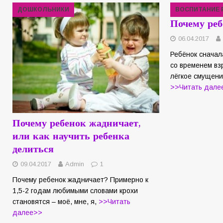
ДОШКОЛЬНИКИ
ВОСПИТАНИЕ 
Почему реб
06.04.2017
Ребёнок сначал
со временем вз
лёгкое смущени
>>Читать дале
Почему ребенок жадничает,
или как научить ребенка
делиться
09.04.2017
Admin
1
Почему ребенок жадничает? Примерно к
1,5-2 годам любимыми словами крохи
становятся – моё, мне, я,
>>Читать
далее>>