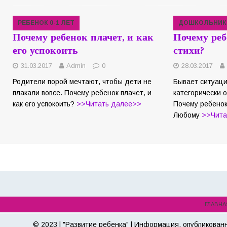
РЕБЕНОК 0-1 ЛЕТ
ДОШКОЛЬНИК
Почему ребенок плачет, и как
Почему реб
его успокоить
стихи?
31.03.2017
Admin
0
28.03.2017
Родители порой мечтают, чтобы дети не
Бывает ситуаци
плакали вовсе. Почему ребенок плачет, и
категорически о
как его успокоить?
>>Читать далее>>
Почему ребенок
Любому
>>Чита
ГЛАВНА
© 2023 | "Развитие ребенка" | Информация, опубликован