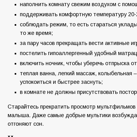
наполнить комнату свежим воздухом с помо
поддерживать комфортную температуру 20-
соблюдать режим, то есть стараться уклады
то же время;
за пару часов прекращать вести активные иг
постелить гипоаллергенный удобный матрац
включить ночник, чтобы уберечь отпрыска о
теплая ванна, легкий массаж, колыбельная –
успокоиться и быстрее заснуть;
в комнате не должны присутствовать посто
Старайтесь прекратить просмотр мультфильмов 
малыша. Даже самые добрые мультики возбужда
отгоняют сон.