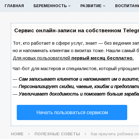
ГЛАВНАЯ
БЕРЕМЕННОСТЬ
РАЗВИТИЕ
ВОСПИТАН
Сервис онлайн-записи на собственном Teleg
Тот, кто работает в сфере услуг, знает — без ведения за
но и напоминать клиентам о визитах тоже. Нашли самый
Для новых пользователей
первый месяц бесплатно
.
Чат-бот для мастеров и специалистов, который упрощает
—
Сам записывает клиентов и напоминает им о визите
—
Персонализирует скидки, чаевые, кэшбэк и предоплат
—
Увеличивает доходимость и помогает больше зараб
Начать пользоваться сервисом
HOME
ПОЛЕЗНЫЕ СОВЕТЫ
Как приучить ребенка сп