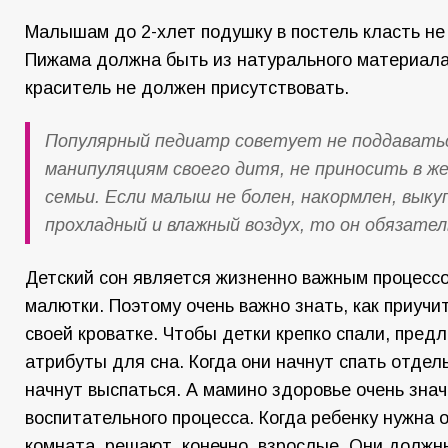
Малышам до 2-хлет подушку в постель класть не
Пижама должна быть из натурального материала
краситель не должен присутствовать.
Популярный педиатр советует не поддаватьс
манипуляциям своего дитя, не приносить в ж
семьи. Если малыш не болен, накормлен, выку
прохладный и влажный воздух, то он обязател
Детский сон является жизненно важным процессо
малютки. Поэтому очень важно знать, как приучит
своей кроватке. Чтобы детки крепко спали, пред
атрибуты для сна. Когда они начнут спать отдел
начнут выспаться. А мамино здоровье очень зна
воспитательного процесса. Когда ребенку нужна 
комната, решают, конечно, взрослые. Они должн