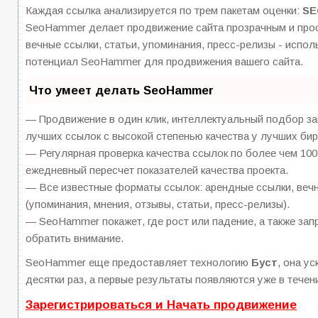
Каждая ссылка анализируется по трем пакетам оценки:
SE
SeoHammer делает продвижение сайта прозрачным и прос
вечные ссылки, статьи, упоминания, пресс-релизы - испо
потенциал SeoHammer для продвижения вашего сайта.
Что умеет делать SeoHammer
— Продвижение в один клик, интеллектуальный подбор за
лучших ссылок с высокой степенью качества у лучших бир
— Регулярная проверка качества ссылок по более чем 100
ежедневный пересчет показателей качества проекта.
— Все известные форматы ссылок: арендные ссылки, вечн
(упоминания, мнения, отзывы, статьи, пресс-релизы).
— SeoHammer покажет, где рост или падение, а также зап
обратить внимание.
SeoHammer еще предоставляет технологию
Буст
, она у
десятки раз, а первые результаты появляются уже в течен
Зарегистрироваться и Начать продвижение