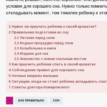
условия для хорошего сна. Нужно только помнит
откладывать момент, тем тяжелее ребенку к это
1
Нужно ли приучать ребенка к своей кроватке?
2
Правильная подготовка ко сну
2.1
Питание перед сном
2.2
Водные процедуры перед сном
2.3
Колыбельная и книги
2.4
Игрушки для сна
2.5
Знакомство с новым спальным местом
3
Как приучить ребенка спать в своей кроватке
4
Соблюдение правил для хорошего сна
5
Ночные капризы малыша
6
Ситуации, когда не стоит ребенка укладывать спа
7
Советы доктора Комаровского
КАК ПРАВИЛЬНО
СОН