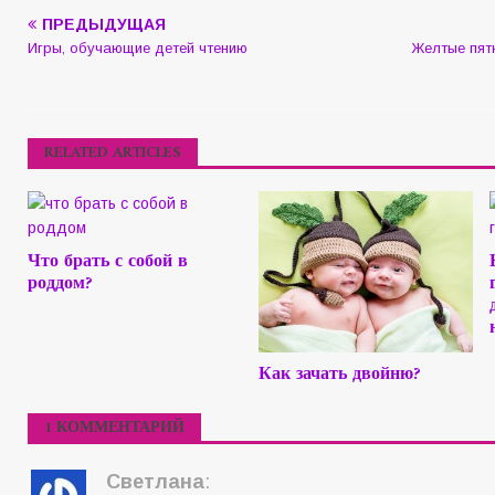
ПРЕДЫДУЩАЯ
Игры, обучающие детей чтению
Желтые пятн
RELATED ARTICLES
Что брать с собой в
роддом?
Как зачать двойню?
1 КОММЕНТАРИЙ
Светлана
: