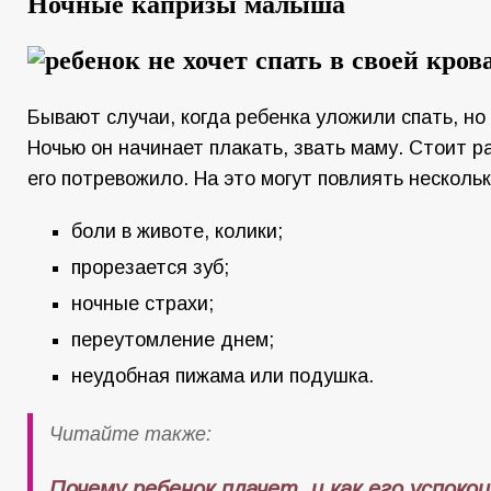
Ночные капризы малыша
Бывают случаи, когда ребенка уложили спать, но 
Ночью он начинает плакать, звать маму. Стоит ра
его потревожило. На это могут повлиять нескольк
боли в животе, колики;
прорезается зуб;
ночные страхи;
переутомление днем;
неудобная пижама или подушка.
Читайте также:
Почему ребенок плачет, и как его успоко