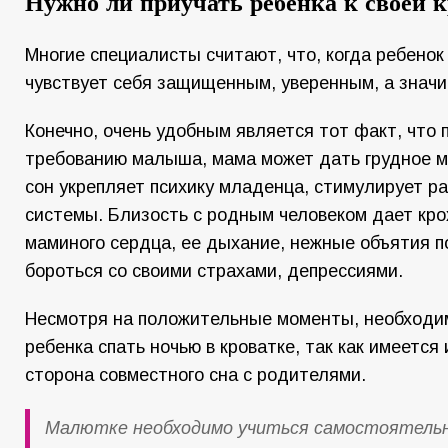
Нужно ли приучать ребенка к своей к
Многие специалисты считают, что, когда ребенок 
чувствует себя защищенным, уверенным, а значи
Конечно, очень удобным является тот факт, что 
требованию малыша, мама может дать грудное 
сон укрепляет психику младенца, стимулирует ра
системы. Близость с родным человеком дает крох
маминого сердца, ее дыхание, нежные объятия 
бороться со своими страхами, депрессиями.
Несмотря на положительные моменты, необходимо
ребенка спать ночью в кроватке, так как имеется
сторона совместного сна с родителями.
Малютке необходимо учиться самостоятель