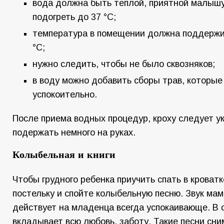
вода должна быть теплой, приятной малышу
подогреть до 37 °С;
температура в помещении должна поддержи
°С;
нужно следить, чтобы не было сквозняков;
в воду можно добавить сборы трав, которы
успокоительно.
После приема водных процедур, кроху следует ук
подержать немного на руках.
Колыбельная и книги
Чтобы грудного ребенка приучить спать в кроватк
постельку и спойте колыбельную песню. Звук мам
действует на младенца всегда успокаивающе. В 
вкладывает всю любовь, заботу. Такие песни сн