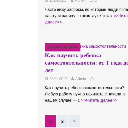
11.04.2017
Admin
2
Часто вижу запросы, по которым люди поп
на эту страницу в таком духе: » как
>>Чита
далее>>
ДОШКОЛЬНИКИ
Как научить ребенка
самостоятельности: от 1 года д
лет
06.04.2017
Admin
1
Как научить ребенка самостоятельности?
Любую работу нужно начинать с начала, в
нашем случае — с
>>Читать далее>>
1
2
»