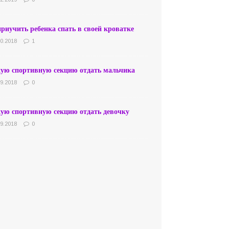
риучить ребенка спать в своей кроватке
10.2018
1
кую спортивную секцию отдать мальчика
09.2018
0
кую спортивную секцию отдать девочку
09.2018
0