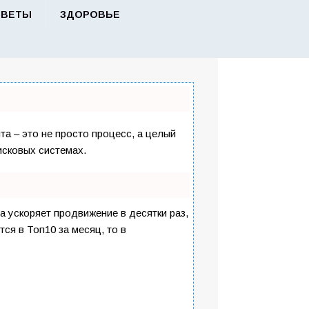
ОВЕТЫ
ЗДОРОВЬЕ
та – это не просто процесс, а целый
исковых системах.
на ускоряет продвижение в десятки раз,
ся в Топ10 за месяц, то в