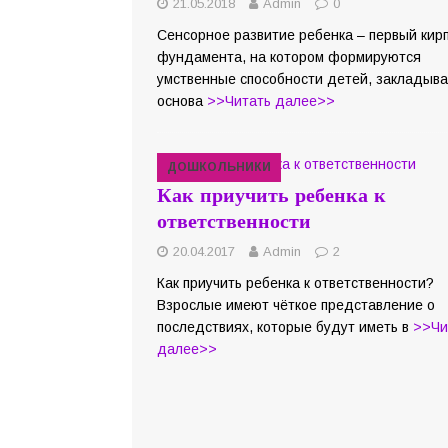
21.05.2018
Admin
0
Сенсорное развитие ребенка – первый кир
фундамента, на котором формируются
умственные способности детей, закладыв
основа
>>Читать далее>>
ДОШКОЛЬНИКИ
Как приучить ребенка к
ответственности
20.04.2017
Admin
2
Как приучить ребенка к ответственности?
Взрослые имеют чёткое представление о
последствиях, которые будут иметь в
>>Чи
далее>>