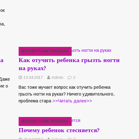
нок
ра,
ВОСПИТАНИЕ РЕБЕНКА
ка
Как отучить ребенка грызть ногти
на руках?
13.04.2017
Admin
2
 Даже
ие о
Вас тоже мучает вопрос как отучить ребенка
грызть ногти на руках? Ничего удивительного,
проблема стара
>>Читать далее>>
ВОСПИТАНИЕ РЕБЕНКА
Почему ребенок стесняется?