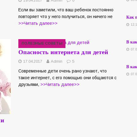
19.04.2017
Admin
0
Если вы заметили, что ваш ребенок постоянно
Как п
повторяет что у него получиться, он ничего не
>>Читать далее>>
12.
В ка
ПОЛЕЗНЫЕ СОВЕТЫ
Опасность интернета для детей
07.
17.04.2017
Admin
5
В ка
Современные дети очень рано узнают, что
07.
такое интернет, с его помощью они общаются с
друзьями,
>>Читать далее>>
ии