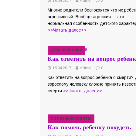
18.04.2017
Admin
2
Многие родители беспокоятся что их ребе
агрессивный. Вообще агрессия — это
нормальная особенность детского характе
>>Читать далее>>
ДОШКОЛЬНИКИ
Как ответить на вопрос ребен
15.04.2017
Admin
0
Как ответить на вопрос ребенка о смерти?
взрослому человеку сложно принять извест
смерти
>>Читать далее>>
ПОЛЕЗНЫЕ СОВЕТЫ
Как помочь ребенку похудеть