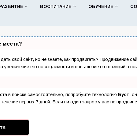
РАЗВИТИЕ
ВОСПИТАНИЕ
ОБУЧЕНИЕ
С
е места?
ать свой сайт, но не знаете, как продвигать? Продвижение сай
на увеличение его посещаемости и повышение его позиций в по
еста в поиске самостоятельно, попробуйте технологию
Буст
, о
течение первых 7 дней. Если ни один запрос у вас не продвинет
йта