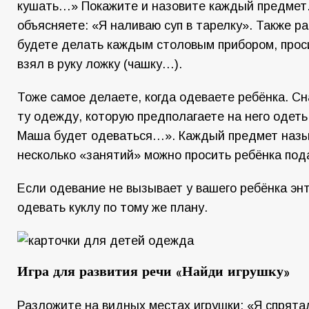
кушать…» Покажите и назовите каждый предмет.
объясняете: «Я наливаю суп в тарелку». Также ра
будете делать каждым столовым прибором, про
взял в руку ложку (чашку…).
Тоже самое делаете, когда одеваете ребёнка. С
ту одежду, которую предполагаете на него одеть
Маша будет одеваться…». Каждый предмет назы
несколько «занятий» можно просить ребёнка под
Если одевание не вызывает у вашего ребёнка эн
одевать куклу по тому же плану.
Игра для развития речи «Найди игрушку»
Разложите на видных местах игрушки: «Я спрятал