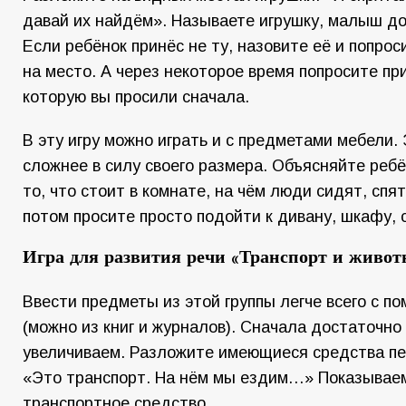
давай их найдём». Называете игрушку, малыш до
Если ребёнок принёс не ту, назовите её и попрос
на место. А через некоторое время попросите пр
которую вы просили сначала.
В эту игру можно играть и с предметами мебели.
сложнее в силу своего размера. Объясняйте ребё
то, что стоит в комнате, на чём люди сидят, спят
потом просите просто подойти к дивану, шкафу,
Игра для развития речи «Транспорт и живот
Ввести предметы из этой группы легче всего с п
(можно из книг и журналов). Сначала достаточно 
увеличиваем. Разложите имеющиеся средства пер
«Это транспорт. На нём мы ездим…» Показываем
транспортное средство.