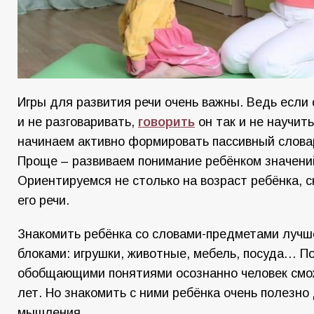
Игры для развития речи очень важны. Ведь если 
и не разговаривать,
говорить
он так и не научить
начинаем активно формировать пассивный слова
Проще – развиваем понимание ребёнком значени
Ориентируемся не столько на возраст ребёнка, с
его речи.
Знакомить ребёнка со словами-предметами луч
блоками: игрушки, животные, мебель, посуда… П
обобщающими понятиями осознанно человек смож
лет. Но знакомить с ними ребёнка очень полезно
мышления.