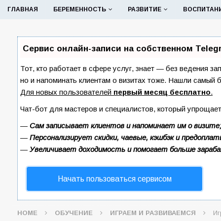
ГЛАВНАЯ
БЕРЕМЕННОСТЬ
РАЗВИТИЕ
ВОСПИТАН
Сервис онлайн-записи на собственном Teleg
Тот, кто работает в сфере услуг, знает — без ведения за
но и напоминать клиентам о визитах тоже. Нашли самый
Для новых пользователей
первый месяц бесплатно
.
Чат-бот для мастеров и специалистов, который упрощает
—
Сам записывает клиентов и напоминает им о визите
—
Персонализирует скидки, чаевые, кэшбэк и предоплат
—
Увеличивает доходимость и помогает больше зараб
Начать пользоваться сервисом
HOME
ОБУЧЕНИЕ
ИГРАЕМ И РАЗВИВАЕМСЯ
Иг