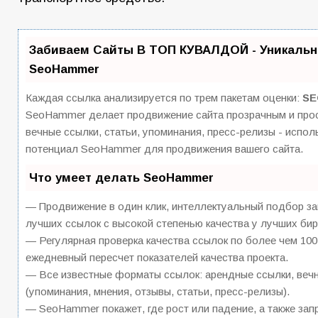
Забиваем Сайты В ТОП КУВАЛДОЙ - Уникальн
SeoHammer
Каждая ссылка анализируется по трем пакетам оценки:
SE
SeoHammer делает продвижение сайта прозрачным и прос
вечные ссылки, статьи, упоминания, пресс-релизы - испо
потенциал SeoHammer для продвижения вашего сайта.
Что умеет делать SeoHammer
— Продвижение в один клик, интеллектуальный подбор за
лучших ссылок с высокой степенью качества у лучших бир
— Регулярная проверка качества ссылок по более чем 100
ежедневный пересчет показателей качества проекта.
— Все известные форматы ссылок: арендные ссылки, вечн
(упоминания, мнения, отзывы, статьи, пресс-релизы).
— SeoHammer покажет, где рост или падение, а также зап