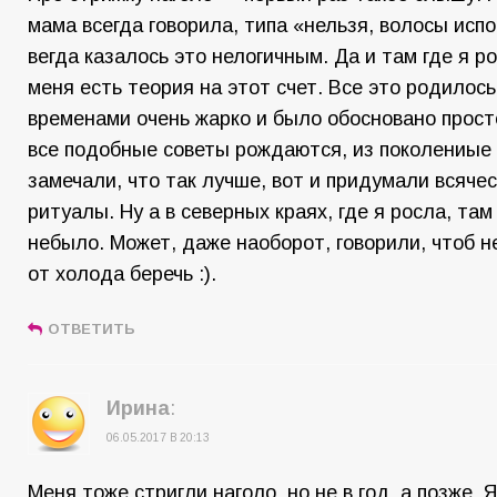
мама всегда говорила, типа «нельзя, волосы исп
вегда казалось это нелогичным. Да и там где я ро
меня есть теория на этот счет. Все это родилось
временами очень жарко и было обосновано простой
все подобные советы рождаются, из поколениые 
замечали, что так лучше, вот и придумали всяче
ритуалы. Ну а в северных краях, где я росла, там
небыло. Может, даже наоборот, говорили, чтоб не
от холода беречь :).
ОТВЕТИТЬ
Ирина
:
06.05.2017 В 20:13
Меня тоже стригли наголо, но не в год, а позже. 