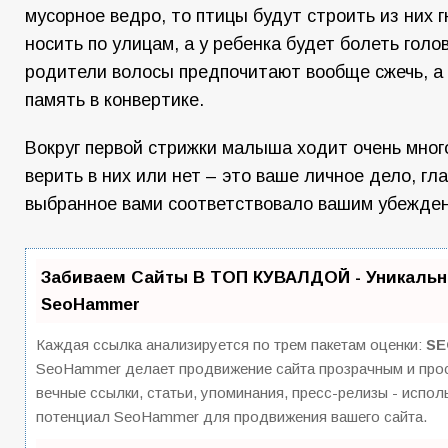
мусорное ведро, то птицы будут строить из них г
носить по улицам, а у ребенка будет болеть голо
родители волосы предпочитают вообще сжечь, а 
память в конвертике.
Вокруг первой стрижки малыша ходит очень мног
верить в них или нет – это ваше личное дело, гл
выбранное вами соответствовало вашим убежде
Забиваем Сайты В ТОП КУВАЛДОЙ - Уникальн
SeoHammer
Каждая ссылка анализируется по трем пакетам оценки:
SE
SeoHammer делает продвижение сайта прозрачным и прос
вечные ссылки, статьи, упоминания, пресс-релизы - испо
потенциал SeoHammer для продвижения вашего сайта.