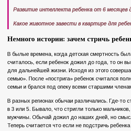
Развитие интеллекта ребенка от 6 месяцев д
Какое животное завести в квартире для ребе
Немного истории: зачем стричь ребенк
В былые времена, когда детская смертность был
считалось, если ребенок дожил до года, то он 
для дальнейшей жизни. Исходя из этого соверша
семью». После «пострига» ребенок считался по
семьи и брался под опеку всеми старшими члена
В разных регионах обычаи различались. Где-то ст
в 3 или 5. Бывало, что стригли только мальчиков,
мужчины. Обычай дожил до наших дней, но смысл
Теперь считается что если не подстричь ребенка 