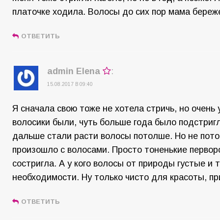
платочке ходила. Волосы до сих пор мама береж
ОТВЕТИТЬ
admin Elena
:
15.08.2017 В 09:40
Я сначала свою тоже не хотела стричь, но очень 
волосики были, чуть больше года было подстригл
дальше стали расти волосы потолше. Но не пото
произошло с волосами. Просто тоненькие перво
состригла. А у кого волосы от природы густые и
необходимости. Ну только чисто для красоты, пр
ОТВЕТИТЬ