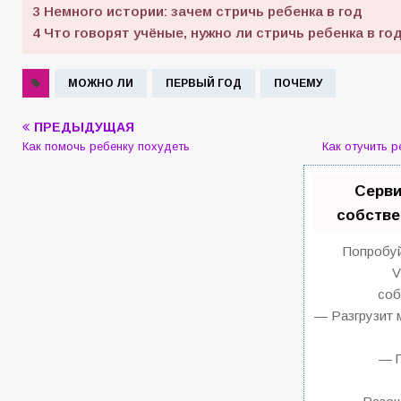
3
Немного истории: зачем стричь ребенка в год
4
Что говорят учёные, нужно ли стричь ребенка в го
МОЖНО ЛИ
ПЕРВЫЙ ГОД
ПОЧЕМУ
ПРЕДЫДУЩАЯ
Как помочь ребенку похудеть
Как отучить р
Серви
собстве
Попробуй
V
соб
— Разгрузит 
— П