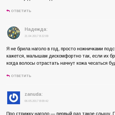
ОТВЕТИТЬ
Надежда
:
21.04.2017 В 22:09
Я не брила наголо в год, просто ножничками под
кажется, малышам дискомфортно так, если их бр
когда волосы отрастать начнут кожа чесаться бу
ОТВЕТИТЬ
zanuda
:
06.05.2017 В 09:42
Про стрижку наголо — первый раз такое слышу. 