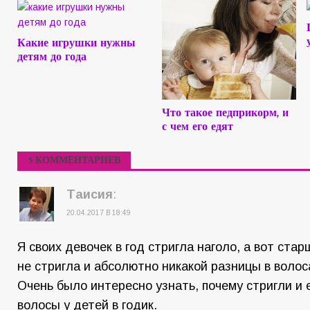
Какие игрушки нужны
детям до года
Что такое педприкорм, и
с чем его едят
5 КОММЕНТАРИЕВ
Таисия
:
20.04.2017 В 18:49
Я своих девочек в год стригла наголо, а вот ста
не стригла и абсолютно никакой разницы в волос
Очень было интересно узнать, почему стригли и 
волосы у детей в годик.