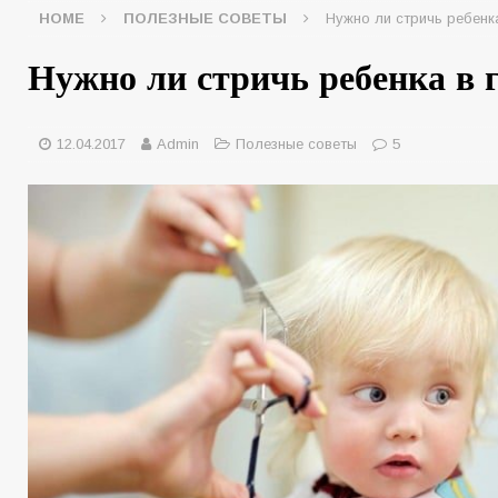
HOME
ПОЛЕЗНЫЕ СОВЕТЫ
Нужно ли стричь ребенк
Нужно ли стричь ребенка в 
12.04.2017
Admin
Полезные советы
5