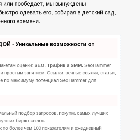
я или пообедает, мы вынуждены
 быстро одевать его, собирая в детский сад,
енного времени.
ОЙ - Уникальные возможности от
пакетам оценки:
SEO, Трафик и SMM.
SeoHammer
и простым занятием. Ссылки, вечные ссылки, статьи,
йте по максимуму потенциал SeoHammer для
уальный подбор запросов, покупка самых лучших
 лучших бирж ссылок.
к по более чем 100 показателям и ежедневный