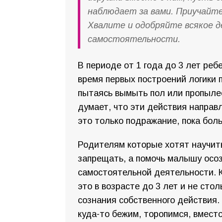
наблюдает за вами. Приучайт
Хвалите и одобряйте всякое д
самостоятельности.
В периоде от 1 года до 3 лет реб
время первых построений логики 
пытаясь вымыть пол или пропылес
думает, что эти действия направ
это только подражание, пока бо
Родителям которые хотят научит
запрещать, а помочь малышу осо
самостоятельной деятельности. Ко
это в возрасте до 3 лет и не сто
сознания собственного действия.
куда-то бежим, торопимся, вмест