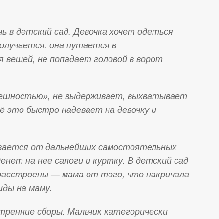
ь в детский сад. Девочка хочет одеться
получается: она путается в
 вещей, не попадает головой в ворот
пешностью», не выдерживает, выхватывает
всё это быстро надевает на девочку и
вается от дальнейших самостоятельных
енет на нее сапоги и куртку. В детский сад
 расстроены — мама от того, что накричала
иды на маму.
утренние сборы. Мальчик категорически