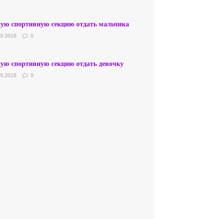
кую спортивную секцию отдать мальчика
09.2018
0
кую спортивную секцию отдать девочку
09.2018
0