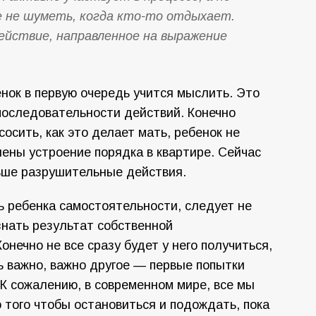
е не шуметь, когда кто-то отдыхает.
ействие, направленное на выражение
енок в первую очередь учится мыслить. Это
последовательности действий. Конечно
осить, как это делает мать, ребенок не
лены устроение порядка в квартире. Сейчас
льше разрушительные действия.
ь ребенка самостоятельности, следует не
знать результат собственной
нечно не все сразу будет у него получиться,
ль важно, важно другое — первые попытки
 К сожалению, в современном мире, все мы
о того чтобы остановиться и подождать, пока