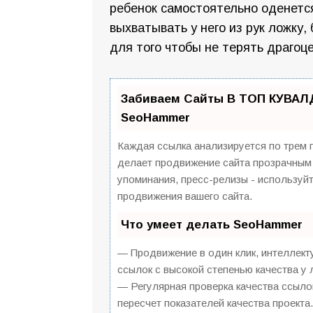
ребенок самостоятельно оденетс
выхватывать у него из рук ложку,
для того чтобы не терять драгоц
Забиваем Сайты В ТОП КУВАЛД
SeoHammer
Каждая ссылка анализируется по трем 
делает продвижение сайта прозрачным 
упоминания, пресс-релизы - использу
продвижения вашего сайта.
Что умеет делать SeoHammer
— Продвижение в один клик, интеллект
ссылок с высокой степенью качества у
— Регулярная проверка качества ссыло
пересчет показателей качества проекта.