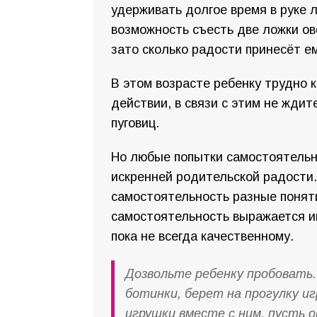
удерживать долгое время в руке л
возможность съесть две ложки ов
зато сколько радости принесёт е
В этом возрасте ребенку трудно 
действии, в связи с этим не ждит
пуговиц.
Но любые попытки самостоятель
искренней родительской радости
самостоятельность разные поняти
самостоятельность выражается и
пока не всегда качественному.
Дозвольте ребенку пробовать.
ботинки, берет на прогулку иг
игрушки вместе с ним, пусть о