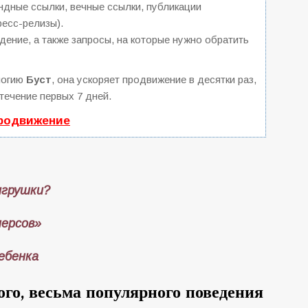
дные ссылки, вечные ссылки, публикации
ресс-релизы).
ение, а также запросы, на которые нужно обратить
логию
Буст
, она ускоряет продвижение в десятки раз,
течение первых 7 дней.
продвижение
игрушки?
персов»
ребенка
го, весьма популярного поведения