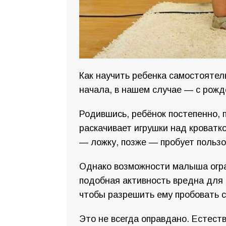
Как научить ребенка самостоятел
начала, в нашем случае — с рожд
Родившись, ребёнок постепенно, 
раскачивает игрушки над кроватко
— ложку, позже — пробует пользо
Однако возможности малыша огра
подобная активность вредна для 
чтобы разрешить ему пробовать с
Это не всегда оправдано. Естест