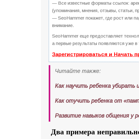
— Все известные форматы ссылок: арен
(упоминания, мнения, отзывы, статьи, п
— SeoHammer покажет, где рост или пад
внимание.
SeoHammer еще предоставляет техно
а первые результаты появляются уже в 
Зарегистрироваться и Начать 
Читайте также:
Как научить ребенка убирать 
Как отучить ребенка от «пам
Развитие навыков общения у 
Два примера неправильно