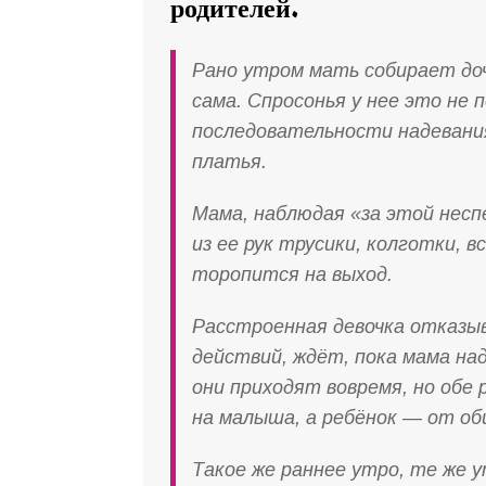
родителей.
Рано утром мать собирает доч
сама. Спросонья у нее это не 
последовательности надевания
платья.
Мама, наблюдая «за этой нес
из ее рук трусики, колготки, 
торопится на выход.
Расстроенная девочка отказы
действий, ждёт, пока мама над
они приходят вовремя, но обе
на малыша, а ребёнок — от об
Такое же раннее утро, те же 