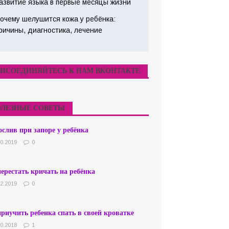
азвитие языка в первые месяцы жизни
очему шелушится кожа у ребёнка:
ричины, диагностика, лечение
ИСОЕДИНЯЙТЕСЬ К НАМ ВКОНТАКТЕ
ЛЕЗНЫЕ СОВЕТЫ
слив при запоре у ребёнка
10.2019
0
ерестать кричать на ребёнка
02.2019
0
риучить ребенка спать в своей кроватке
10.2018
1