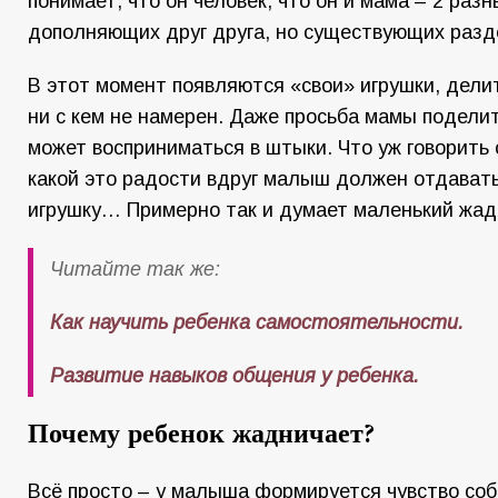
понимает, что он человек, что он и мама – 2 раз
дополняющих друг друга, но существующих разд
В этот момент появляются «свои» игрушки, дел
ни с кем не намерен. Даже просьба мамы поделит
может восприниматься в штыки. Что уж говорить 
какой это радости вдруг малыш должен отдавать
игрушку… Примерно так и думает маленький жад
Читайте так же:
Как научить ребенка самостоятельности.
Развитие навыков общения у ребенка.
Почему ребенок жадничает?
Всё просто – у малыша формируется чувство соб