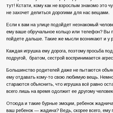
тут! Кстати, кому как не взрослым знакомо это чу
не захочет делиться дорогими для нас вещами.
Если к вам на улице подойдет незнакомый челове
ему ваше обручальное кольцо или телефон? Вы п
пойдете дальше. Такие же мысли возникают и у 
Каждая игрушка ему дорога, поэтому просьба под
подругой, братом, сестрой воспринимается агрес
Большинство родителей даже не пытаются объя
ему отдавать кому-то свою любимую вещь. Немно
стараются объяснить, что игрушка всё равно оста
всего лишь на время одолжит ее другому человек
Отсюда и такие бурные эмоции, ребенок жаднича
ваш ребенок — жадина? Ведь, скорее всего, ему 