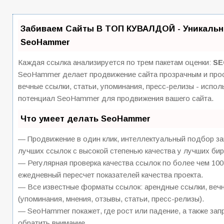
Забиваем Сайты В ТОП КУВАЛДОЙ - Уникальн
SeoHammer
Каждая ссылка анализируется по трем пакетам оценки:
SE
SeoHammer делает продвижение сайта прозрачным и прос
вечные ссылки, статьи, упоминания, пресс-релизы - испо
потенциал SeoHammer для продвижения вашего сайта.
Что умеет делать SeoHammer
— Продвижение в один клик, интеллектуальный подбор за
лучших ссылок с высокой степенью качества у лучших бир
— Регулярная проверка качества ссылок по более чем 100
ежедневный пересчет показателей качества проекта.
— Все известные форматы ссылок: арендные ссылки, вечн
(упоминания, мнения, отзывы, статьи, пресс-релизы).
— SeoHammer покажет, где рост или падение, а также зап
обратить внимание.