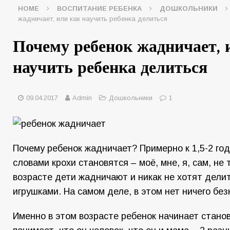
HOME
ВОСПИТАНИЕ РЕБЕНКА
ДОШКОЛЬНИКИ
жадничает, или как научить ребенка делиться
Почему ребенок жадничает, 
научить ребенка делиться
09.04.2017
Admin
Дошкольники
1
Почему ребенок жадничает? Примерно к 1,5-2 г
словами крохи становятся – моё, мне, я, сам, не 
возрасте дети жадничают и никак не хотят дели
игрушками. На самом деле, в этом нет ничего бе
Именно в этом возрасте ребенок начинает стано