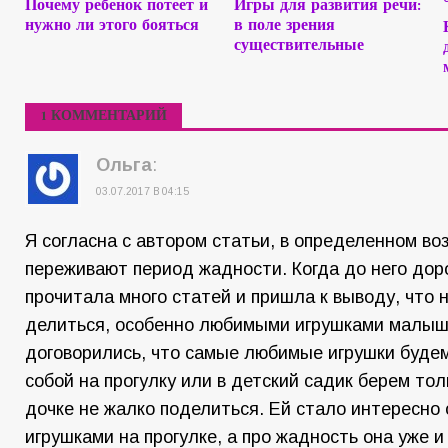
Почему ребенок потеет и
Игры для развития речи:
нужно ли этого бояться
в поле зрения
существительные
1 КОММЕНТАРИЙ
Ольга
:
03.07.2017 В 04:15
Я согласна с автором статьи, в определенном во
переживают период жадности. Когда до него дор
прочитала много статей и пришла к выводу, что 
делиться, особенно любимыми игрушками малыш
договорились, что самые любимые игрушки будем
собой на прогулку или в детский садик берем тол
дочке не жалко поделиться. Ей стало интересно
игрушками на прогулке, а про жадность она уже и