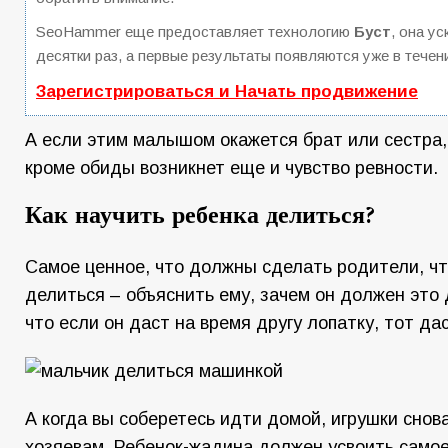
SeoHammer еще предоставляет технологию
Буст
, она у
десятки раз, а первые результаты появляются уже в течен
Зарегистрироваться и Начать продвижение
А если этим малышом окажется брат или сестра,
кроме обиды возникнет еще и чувство ревности.
Как научить ребенка делиться?
Самое ценное, что должны сделать родители, чт
делиться – объяснить ему, зачем он должен это 
что если он даст на время другу лопатку, тот да
А когда вы соберетесь идти домой, игрушки снова
хозяевам. Ребенок-жадина должен усвоить самое