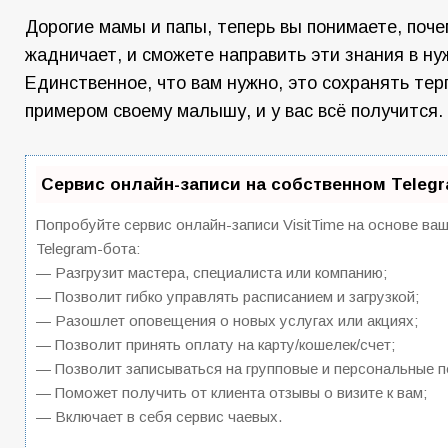
Дорогие мамы и папы, теперь вы понимаете, поче
жадничает, и сможете направить эти знания в ну
Единственное, что вам нужно, это сохранять те
примером своему малышу, и у вас всё получится.
Сервис онлайн-записи на собственном Teleg
Попробуйте сервис онлайн-записи VisitTime на основе ва
Telegram-бота:
— Разгрузит мастера, специалиста или компанию;
— Позволит гибко управлять расписанием и загрузкой;
— Разошлет оповещения о новых услугах или акциях;
— Позволит принять оплату на карту/кошелек/счет;
— Позволит записываться на групповые и персональные 
— Поможет получить от клиента отзывы о визите к вам;
— Включает в себя сервис чаевых.