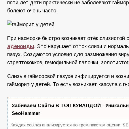
пяти лет дети практически не заболевают гаймор
болеют очень часто.
При насморке быстро возникает отёк слизистой 
аденоиды
. Это нарушает отток слизи и нормал
пазух. Создаются условия для размножения виру
стрептококков, гемофильной палочки, золотистог
Слизь в гайморовой пазухе инфицируется и возн
гайморит у детей. То есть возникает капсула с гн
Забиваем Сайты В ТОП КУВАЛДОЙ - Уникальн
SeoHammer
Каждая ссылка анализируется по трем пакетам оценки:
SE