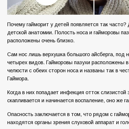
Почему гайморит у детей появляется так часто? 
детской анатомии. Полость носа и гайморовы паз
расположены очень близко.
Сам нос лишь верхушка большого айсберга, под 
четырех видов. Гайморовы пазухи расположены в
челюсти с обеих сторон носа и названы так в чес
Гаймора.
Когда в них попадает инфекция отток слизистой 
скапливается и начинается воспаление, оно же г
Опасность заключается в том, что рядом с гайм
находятся органы зрения слуховой аппарат и гол