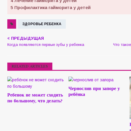
4
Лечение гайморита у детей
5
Профилактика гайморита у детей
ЗДОРОВЬЕ РЕБЕНКА
ПРЕДЫДУЩАЯ
Когда появляются первые зубы у ребенка
Что такое
RELATED ARTICLES
Чернослив при запоре у
ребёнка
Ребенок не может сходить
по большому, что делать?