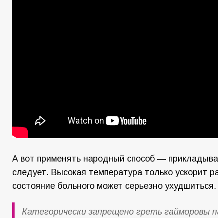
А вот применять народный способ — прикладыват
следует. Высокая температура только ускорит ра
состояние больного может серьезно ухудшиться.
Категорически запрещено греть гайморовы па