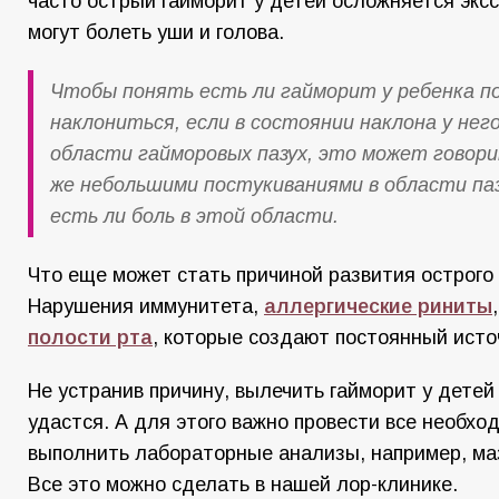
часто острый гайморит у детей осложняется экс
могут болеть уши и голова.
Чтобы понять есть ли гайморит у ребенка п
наклониться, если в состоянии наклона у нег
области гайморовых пазух, это может говори
же небольшими постукиваниями в области па
есть ли боль в этой области.
Что еще может стать причиной развития острого
Нарушения иммунитета,
аллергические риниты
полости рта
, которые создают постоянный исто
Не устранив причину, вылечить гайморит у детей
удастся. А для этого важно провести все необх
выполнить лабораторные анализы, например, маз
Все это можно сделать в нашей лор-клинике.