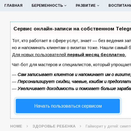
ГЛАВНАЯ
БЕРЕМЕННОСТЬ
РАЗВИТИЕ
ВОСПИТАН
Сервис онлайн-записи на собственном Teleg
Тот, кто работает в сфере услуг, знает — без ведения за
но и напоминать клиентам о визитах тоже. Нашли самый
Для новых пользователей
первый месяц бесплатно
.
Чат-бот для мастеров и специалистов, который упрощает
—
Сам записывает клиентов и напоминает им о визите
—
Персонализирует скидки, чаевые, кэшбэк и предоплат
—
Увеличивает доходимость и помогает больше зараб
Начать пользоваться сервисом
HOME
ЗДОРОВЬЕ РЕБЕНКА
Гайморит у детей: симп