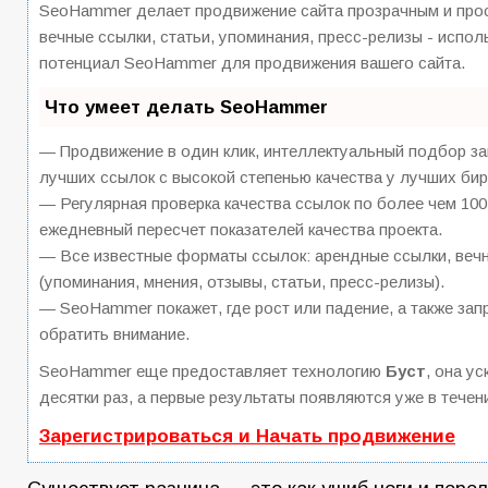
SeoHammer делает продвижение сайта прозрачным и прос
вечные ссылки, статьи, упоминания, пресс-релизы - испо
потенциал SeoHammer для продвижения вашего сайта.
Что умеет делать SeoHammer
— Продвижение в один клик, интеллектуальный подбор за
лучших ссылок с высокой степенью качества у лучших бир
— Регулярная проверка качества ссылок по более чем 100
ежедневный пересчет показателей качества проекта.
— Все известные форматы ссылок: арендные ссылки, вечн
(упоминания, мнения, отзывы, статьи, пресс-релизы).
— SeoHammer покажет, где рост или падение, а также зап
обратить внимание.
SeoHammer еще предоставляет технологию
Буст
, она у
десятки раз, а первые результаты появляются уже в течен
Зарегистрироваться и Начать продвижение