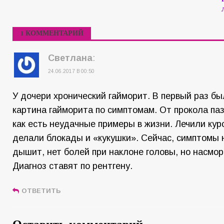
1 КОММЕНТАРИЙ
Светлана
:
24.06.2017 В 00:50
У дочери хронический гайморит. В первый раз бы
картина гайморита по симптомам. От прокола паз
как есть неудачные примеры в жизни. Лечили кур
делали блокады и «кукушки». Сейчас, симптомы н
дышит, нет болей при наклоне головы, но насмор
Диагноз ставят по рентгену.
ОТВЕТИТЬ