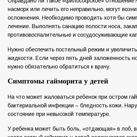
Оправдано ли такое «философское» отношение?
насморк или лечить его неправильно, могут возн
осложнения. Необходимо проводить хотя бы сим
лечение. Выполнять санацию полости носа, зака
противовоспалительные и сосудосуживающие кап
Нужно обеспечить постельный режим и увеличит
жидкости. Если через пять дней заложенность но
нужно обязательно обратиться к врачу.
Симптомы гайморита у детей
На что может жаловаться ребенок при остром га
бактериальной инфекции – бледность кожи. Нар
состояние при невысокой температуре.
У ребенка может быть боль, «отдающая» в лоб, в