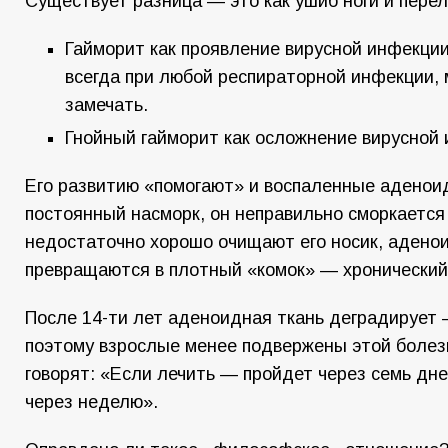
Существует разница — это как ушиб ноги и перел
Гайморит как проявление вирусной инфекции
всегда при любой респираторной инфекции, 
замечать.
Гнойный гайморит как осложнение вирусной 
Его развитию «помогают» и воспаленные аденоид
постоянный насморк, он неправильно сморкается
недостаточно хорошо очищают его носик, адено
превращаются в плотный «комок» — хронический
После 14-ти лет аденоидная ткань деградирует 
поэтому взрослые менее подвержены этой болезн
говорят: «Если лечить — пройдет через семь дне
через неделю».