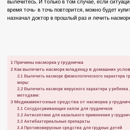
вылечитесь. И только в том случае, если ситуаци
время точь- в точь повторится, можно будет купит
назначал доктор в прошлый раз и лечить насмор
1
Причины насморка у грудничка
2
Как вылечить насморк младенцу в домашних усло
2.1
Вылечить насморк физиологического характера г
меры:
2.2
Вылечить насморк вирусного характера у ребенк
методами:
3
Медикаментозные средства от насморка у груднич
3.1
Сосудосуживающие капли для грудничков
3.2
Антисептики для назального применения у грудни
3.3
Антибактериальные препараты
3.4
Противовирусные средства для грудных детей