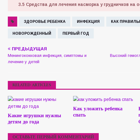
3.5
Средства для лечения насморка у грудничков на 
ЗДОРОВЬЕ РЕБЕНКА
ИНФЕКЦИЯ
КАК ПРАВИЛЬ
НОВОРОЖДЕННЫЙ
ПЕРВЫЙ ГОД
ПРЕДЫДУЩАЯ
Менингококковая инфекция, симптомы и
Высокий гемогл
лечение у детей
RELATED ARTICLES
Как уложить ребенка
спать
Какие игрушки нужны
детям до года
ОСТАВЬТЕ ПЕРВЫЙ КОММЕНТАРИЙ