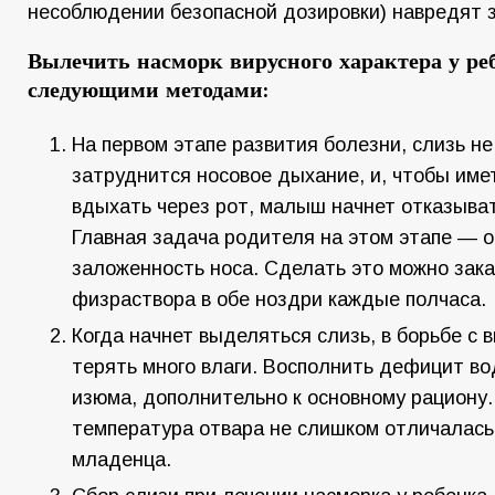
несоблюдении безопасной дозировки) навредят 
Вылечить насморк вирусного характера у ре
следующими методами:
На первом этапе развития болезни, слизь не
затруднится носовое дыхание, и, чтобы име
вдыхать через рот, малыш начнет отказыват
Главная задача родителя на этом этапе — о
заложенность носа. Сделать это можно зака
физраствора в обе ноздри каждые полчаса.
Когда начнет выделяться слизь, в борьбе с 
терять много влаги. Восполнить дефицит в
изюма, дополнительно к основному рациону
температура отвара не слишком отличалась
младенца.