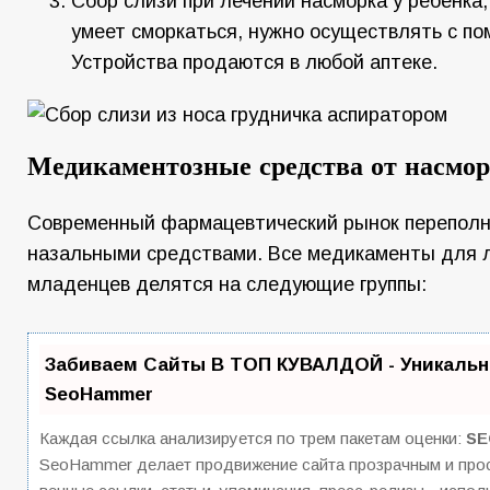
Сбор слизи при лечении насморка у ребенка
умеет сморкаться, нужно осуществлять с п
Устройства продаются в любой аптеке.
Медикаментозные средства от насмор
Современный фармацевтический рынок перепол
назальными средствами. Все медикаменты для л
младенцев делятся на следующие группы:
Забиваем Сайты В ТОП КУВАЛДОЙ - Уникальн
SeoHammer
Каждая ссылка анализируется по трем пакетам оценки:
SE
SeoHammer делает продвижение сайта прозрачным и прос