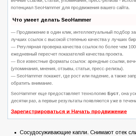
вечные ссылки, статьи, упоминания, пресс-релизы - испо
потенциал SeoHammer для продвижения вашего сайта.
Что умеет делать SeoHammer
— Продвижение в один клик, интеллектуальный подбор за
лучших ссылок с высокой степенью качества у лучших бир
— Регулярная проверка качества ссылок по более чем 100
ежедневный пересчет показателей качества проекта.
— Все известные форматы ссылок: арендные ссылки, вечн
(упоминания, мнения, отзывы, статьи, пресс-релизы).
— SeoHammer покажет, где рост или падение, а также зап
обратить внимание.
SeoHammer еще предоставляет технологию
Буст
, она у
десятки раз, а первые результаты появляются уже в течен
Зарегистрироваться и Начать продвижение
Сосудосуживающие капли. Снимают отек сли