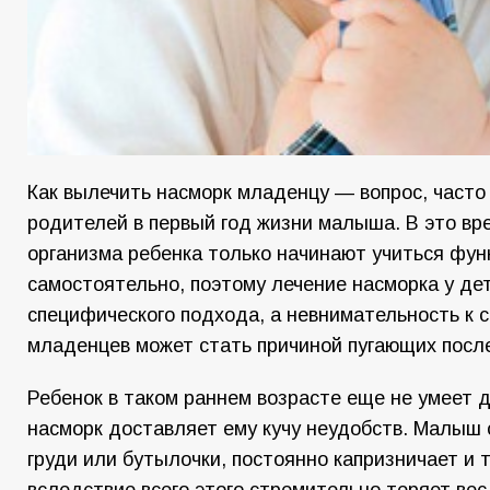
Как вылечить насморк младенцу — вопрос, част
родителей в первый год жизни малыша. В это вр
организма ребенка только начинают учиться фу
самостоятельно, поэтому лечение насморка у де
специфического подхода, а невнимательность к 
младенцев может стать причиной пугающих посл
Ребенок в таком раннем возрасте еще не умеет 
насморк доставляет ему кучу неудобств. Малыш 
груди или бутылочки, постоянно капризничает и 