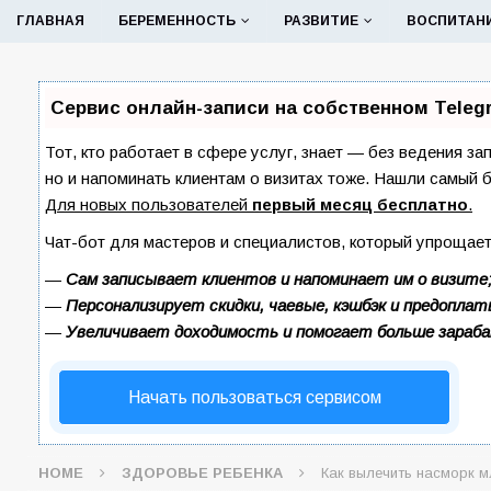
ГЛАВНАЯ
БЕРЕМЕННОСТЬ
РАЗВИТИЕ
ВОСПИТАН
Сервис онлайн-записи на собственном Teleg
Тот, кто работает в сфере услуг, знает — без ведения за
но и напоминать клиентам о визитах тоже. Нашли самый
Для новых пользователей
первый месяц бесплатно
.
Чат-бот для мастеров и специалистов, который упрощает
—
Сам записывает клиентов и напоминает им о визите
—
Персонализирует скидки, чаевые, кэшбэк и предоплат
—
Увеличивает доходимость и помогает больше зараб
Начать пользоваться сервисом
HOME
ЗДОРОВЬЕ РЕБЕНКА
Как вылечить насморк 