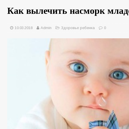
Как вылечить насморк млад
10.03.2018
Admin
Здоровье ребенка
0