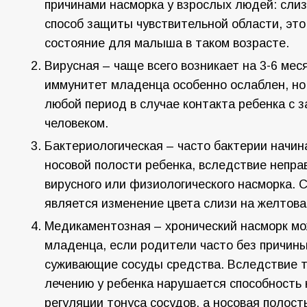
причинами насморка у взрослых людей: слиз
способ защиты чувствительной области, эт
состояние для малыша в таком возрасте.
Вирусная – чаще всего возникает на 3-6 мес
иммунитет младенца особенно ослаблен, но
любой период в случае контакта ребенка с 
человеком.
Бактериологическая – часто бактерии начи
носовой полости ребенка, вследствие непра
вирусного или физиологического насморка. 
является изменение цвета слизи на желтова
Медикаментозная – хронический насморк мо
младенца, если родители часто без причин
суживающие сосуды средства. Вследствие т
лечению у ребенка нарушается способность
регуляции тонуса сосудов, а носовая полост