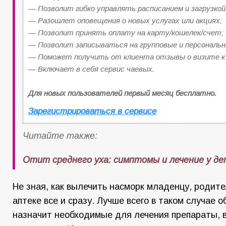
— Позволит гибко управлять расписанием и загрузкой
— Разошлет оповещения о новых услугах или акциях;
— Позволит принять оплату на карту/кошелек/счет;
— Позволит записываться на групповые и персональн
— Поможет получить от клиента отзывы о визите к 
— Включает в себя сервис чаевых.
Для новых пользователей первый месяц бесплатно.
Зарегистрироваться в сервисе
Читайте также:
Отит среднего уха: симптомы и лечение у д
Не зная, как вылечить насморк младенцу, родите
аптеке все и сразу. Лучше всего в таком случае о
назначит необходимые для лечения препараты, 